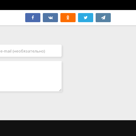
Финляндия
2009
Франция
2010
Хорватия
2011
Чехия
2012
Чили
2013
Швейцария
2014
Швеция
2015
Эквадор
2016
ЮАР
2017
Югославия
2018
Япония
2019
2020
2021
2022
2023
2024
2025