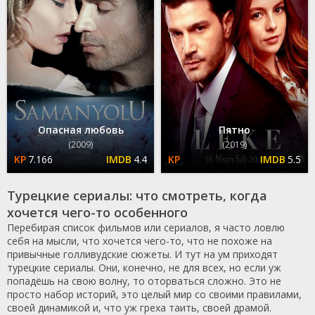
Опасная любовь
Пятно
(2009)
(2019)
7.166
4.4
5.5
Турецкие сериалы: что смотреть, когда
хочется чего-то особенного
Перебирая список фильмов или сериалов, я часто ловлю
себя на мысли, что хочется чего-то, что не похоже на
привычные голливудские сюжеты. И тут на ум приходят
турецкие сериалы. Они, конечно, не для всех, но если уж
попадёшь на свою волну, то оторваться сложно. Это не
просто набор историй, это целый мир со своими правилами,
своей динамикой и, что уж греха таить, своей драмой.