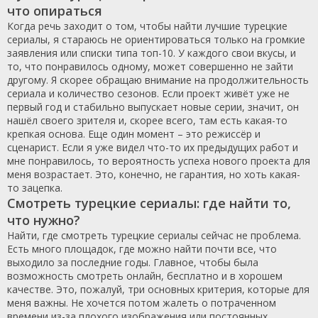
что опираться
Когда речь заходит о том, чтобы найти лучшие турецкие
сериалы, я стараюсь не ориентироваться только на громкие
заявления или списки типа топ-10. У каждого свои вкусы, и
то, что понравилось одному, может совершенно не зайти
другому. Я скорее обращаю внимание на продолжительность
сериала и количество сезонов. Если проект живёт уже не
первый год и стабильно выпускает новые серии, значит, он
нашёл своего зрителя и, скорее всего, там есть какая-то
крепкая основа. Еще один момент – это режиссёр и
сценарист. Если я уже видел что-то их предыдущих работ и
мне понравилось, то вероятность успеха нового проекта для
меня возрастает. Это, конечно, не гарантия, но хоть какая-
то зацепка.
Смотреть турецкие сериалы: где найти то,
что нужно?
Найти, где смотреть турецкие сериалы сейчас не проблема.
Есть много площадок, где можно найти почти все, что
выходило за последние годы. Главное, чтобы была
возможность смотреть онлайн, бесплатно и в хорошем
качестве. Это, пожалуй, три основных критерия, которые для
меня важны. Не хочется потом жалеть о потраченном
времени из-за плохого изображения или постоянных