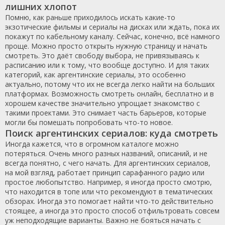
лишних хлопот
Помню, как раньше приходилось искать какие-то
экзотические фильмы и сериалы на дисках или ждать, пока их
покажут по кабельному каналу. Сейчас, конечно, всё намного
проще. Можно просто открыть нужную страницу и начать
смотреть. Это даёт свободу выбора, не привязываясь к
расписанию или к тому, что вообще доступно. И для таких
категорий, как аргентинские сериалы, это особенно
актуально, потому что их не всегда легко найти на больших
платформах. Возможность смотреть онлайн, бесплатно и в
хорошем качестве значительно упрощает знакомство с
такими проектами. Это снимает часть барьеров, которые
могли бы помешать попробовать что-то новое.
Поиск аргентинских сериалов: куда смотреть
Иногда кажется, что в огромном каталоге можно
потеряться. Очень много разных названий, описаний, и не
всегда понятно, с чего начать. Для аргентинских сериалов,
на мой взгляд, работает принцип сарафанного радио или
простое любопытство. Например, я иногда просто смотрю,
что находится в топе или что рекомендуют в тематических
обзорах. Иногда это помогает найти что-то действительно
стоящее, а иногда это просто способ отфильтровать совсем
уж неподходящие варианты. Важно не бояться начать с