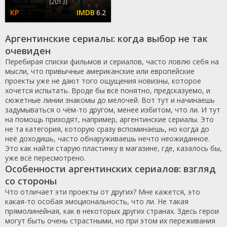
(2013)
6.2
Аргентинские сериалы: когда выбор не так
очевиден
Перебирая списки фильмов и сериалов, часто ловлю себя на
мысли, что привычные американские или европейские
проекты уже не дают того ощущения новизны, которое
хочется испытать. Вроде бы всё понятно, предсказуемо, и
сюжетные линии знакомы до мелочей. Вот тут и начинаешь
задумываться о чём-то другом, менее избитом, что ли. И тут
на помощь приходят, например, аргентинские сериалы. Это
не та категория, которую сразу вспоминаешь, но когда до
неё доходишь, часто обнаруживаешь нечто неожиданное.
Это как найти старую пластинку в магазине, где, казалось бы,
уже всё пересмотрено.
Особенности аргентинских сериалов: взгляд
со стороны
Что отличает эти проекты от других? Мне кажется, это
какая-то особая эмоциональность, что ли. Не такая
прямолинейная, как в некоторых других странах. Здесь герои
могут быть очень страстными, но при этом их переживания