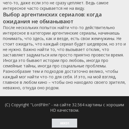
чего-то, даже если это не сразу цепляет. Ведь самое
интересное часто скрывается не на виду.
Выбор аргентинских сериалов: когда
ожидания не обманывают
После нескольких попыток найти что-то действительно
интересное в категории аргентинские сериалы, начинаешь
понимать, что здесь, как и везде, есть свои жемчужины. Не
стоит ожидать, что каждый сериал будет шедевром, но это и
не нужно. Важно найти то, что вызывает отклик, что
заставляет задуматься или просто приятно провести время.
Иногда это бывают истории про любовь, иногда про
семейные тайны, иногда про социальные проблемы.
Разнообразие тем и подходов достаточно велико, чтобы
каждый мог найти что-то для себя. И это, на мой взгляд,
главное в любом кино – чтобы оно находило своего зрителя,
неважно, откуда оно родом.
(C) Copyright "LordFilm" - на сайте 32.564 картины с хорошим
HD качеством.