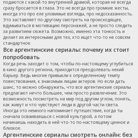
подаются с какой-то внутренней драмой, которая не всегда
сразу бросается в глаза. Это не всегда про громкие жесты,
иногда это про еле уловимые взгляды, про недосказанность.
Это заставляет по-другому смотреть на происходящее,
вдумываться в мотивацию персонажей, а не просто следить
за развитием сюжета. Возможно, именно эта тонкость и
делает их интересными для тех, кто ищет что-то не совсем
стандартное.
Все аргентинские сериалы: почему их стоит
попробовать
Когда речь заходит о том, чтобы по-настоящему углубиться
в кино другого региона, приходится преодолевать некий
барьер. Ведь многие привыкли к определенному темпу
повествования, к знакомым лицам актеров. Но если дать
шанс, то можно обнаружить, что все аргентинские сериалы
предлагают нечто большее, чем просто развлечение. Это
возможность посмотреть на мир под другим углом, понять,
как живут и что чувствуют люди в другой части света.
Иногда это немного напоминает путешествие, когда ты
сначала осваиваешься с новой культурой, а потом
начинаешь находить в ней что-то по-настоящему ценное и
близкое.
Аргентинские сериалы смотреть онлайн: без