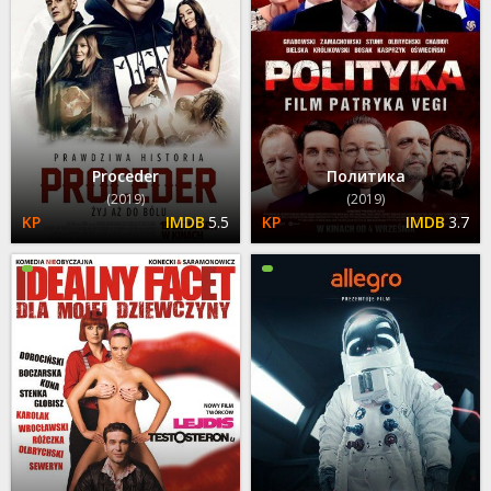
Proceder
Политика
(2019)
(2019)
5.5
3.7