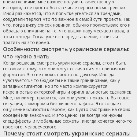
впечатлениями, мне важнее получить качественную
историю, а не просто быть в числе первых посмотревших.
Иной раз кажется, что в попытке угнаться за трендами,
создатели теряют что-то важное в самой сути проекта. Так
что, когда вижу список новинок, обычно пролистываю его и
обращаю внимание на те, что вышли пару месяцев назад, а
то и полгода. Тогда уже есть представление, стоит ли
тратить на это время.
Особенности смотреть украинские сериалы:
что нужно знать
Когда решаешь смотреть украинские сериалы, стоит быть
готовым к тому, что они могут отличаться от привычных
форматов. Это не плохо, просто по-другому. Иногда
чувствуется, что бюджеты не такие грандиозные, как у
западных гигантов, но это часто компенсируется
искренностью актерской игры и оригинальностью сценариев.
Мне, например, нравится, как они умеют показать бытовые
ситуации, с юмором и без лишнего пафоса. Это создает
ощущение близости к героям, как будто смотришь на своих
соседей или знакомых. И это ценно. Не всегда же нужны
спецэффекты и глобальные сюжеты, иногда хочется чего-то
простого, человеческого.
Почему стоит смотреть украинские сериалы