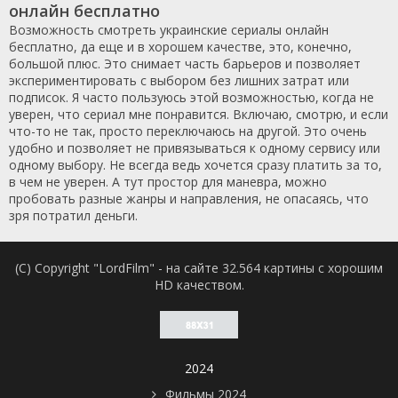
онлайн бесплатно
Возможность смотреть украинские сериалы онлайн
бесплатно, да еще и в хорошем качестве, это, конечно,
большой плюс. Это снимает часть барьеров и позволяет
экспериментировать с выбором без лишних затрат или
подписок. Я часто пользуюсь этой возможностью, когда не
уверен, что сериал мне понравится. Включаю, смотрю, и если
что-то не так, просто переключаюсь на другой. Это очень
удобно и позволяет не привязываться к одному сервису или
одному выбору. Не всегда ведь хочется сразу платить за то,
в чем не уверен. А тут простор для маневра, можно
пробовать разные жанры и направления, не опасаясь, что
зря потратил деньги.
(C) Copyright "LordFilm" - на сайте 32.564 картины с хорошим
HD качеством.
2024
Фильмы 2024