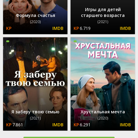
Игры для детей
Формула счастья
старшего возраста
(2020)
(2021)
6.719
Я заберу твою семью
Хрустальная мечта
(2021)
(2020)
7.861
6.291