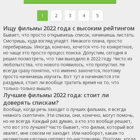
1
2
3
4
5
Ищу фильмы 2022 года с высоким рейтингом
Бывает, что просто открываешь список, начинаешь листать.
Смотришь, куда взгляд упадёт. Никакого плана, просто
перебираешь. Иногда, конечно, хочется что-то конкретное,
но чаще это просто процесс поиска. Допустим, сегодня я
решил посмотреть, что там выходило в 2022 году. Чисто из
любопытства, что нового появилось, что пропустил. Не
всегда сразу понятно, что именно захочется, поэтому
просто начинаешь изучать. Вот тут и начинаются эти
раздумья, стоит ли вообще тратить время на то, что
только-только вышло.
Лучшие фильмы 2022 года: стоит ли
доверять спискам?
Вообще, когда речь заходит о лучших фильмах, я всегда
немного скептичен. Эти списки, они, конечно, могут помочь,
но не всегда. Каждый раз думаю, а кто это вообще решает,
что вот это лучшее? Часто бывает, что фильм, который все
хвалят, мне совсем не заходит. Или наоборот, какая-то
незаметная картина цепляет по-настоящему. Поэтому, когда