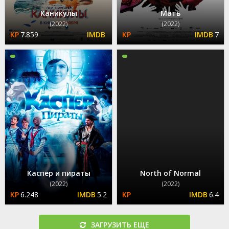
Каникулы
Мать
(2022)
(2022)
7.859
7
Каспер и пираты
North of Normal
(2022)
(2022)
6.248
5.2
6.4
ЗАГРУЗИТЬ ЕЩЕ