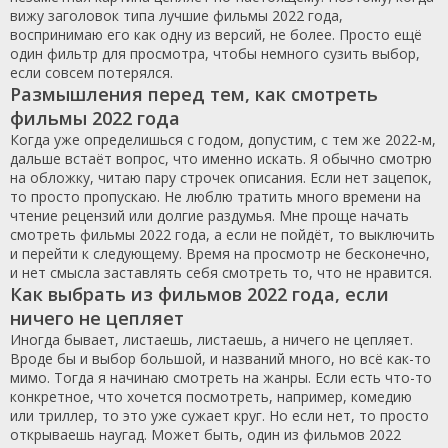
вижу заголовок типа лучшие фильмы 2022 года,
воспринимаю его как одну из версий, не более. Просто ещё
один фильтр для просмотра, чтобы немного сузить выбор,
если совсем потерялся.
Размышления перед тем, как смотреть
фильмы 2022 года
Когда уже определишься с годом, допустим, с тем же 2022-м,
дальше встаёт вопрос, что именно искать. Я обычно смотрю
на обложку, читаю пару строчек описания. Если нет зацепок,
то просто пропускаю. Не люблю тратить много времени на
чтение рецензий или долгие раздумья. Мне проще начать
смотреть фильмы 2022 года, а если не пойдёт, то выключить
и перейти к следующему. Время на просмотр не бесконечно,
и нет смысла заставлять себя смотреть то, что не нравится.
Как выбрать из фильмов 2022 года, если
ничего не цепляет
Иногда бывает, листаешь, листаешь, а ничего не цепляет.
Вроде бы и выбор большой, и названий много, но всё как-то
мимо. Тогда я начинаю смотреть на жанры. Если есть что-то
конкретное, что хочется посмотреть, например, комедию
или триллер, то это уже сужает круг. Но если нет, то просто
открываешь наугад. Может быть, один из фильмов 2022