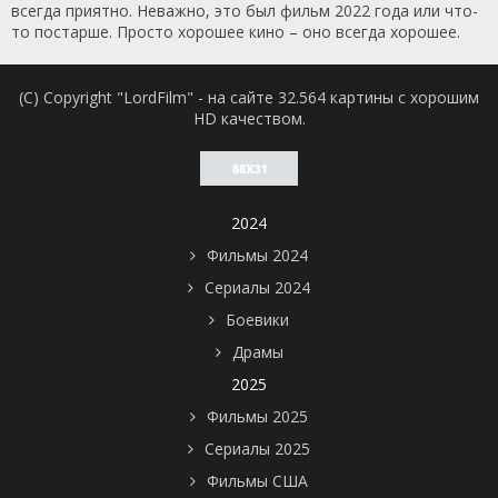
всегда приятно. Неважно, это был фильм 2022 года или что-
то постарше. Просто хорошее кино – оно всегда хорошее.
(C) Copyright "LordFilm" - на сайте 32.564 картины с хорошим
HD качеством.
2024
Фильмы 2024
Сериалы 2024
Боевики
Драмы
2025
Фильмы 2025
Сериалы 2025
Фильмы США