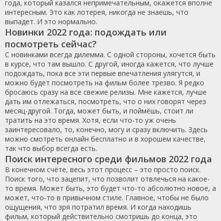
года, который казался непримечательным, окажется вполне
интересным. Это как лотерея, никогда не знаешь, что
выпадет. И это нормально.
Новинки 2022 года: подождать или
посмотреть сейчас?
С новинками всегда дилемма. С одной стороны, хочется быть
в курсе, что там вышло. С другой, иногда кажется, что лучше
подождать, пока все эти первые впечатления улягутся, и
можно будет посмотреть на фильм более трезво. Я редко
бросаюсь сразу на все свежие релизы. Мне кажется, лучше
дать им отлежаться, посмотреть, что о них говорят через
месяц-другой. Тогда, может быть, и поймёшь, стоит ли
тратить на это время. Хотя, если что-то уж очень
заинтересовало, то, конечно, могу и сразу включить. Здесь
можно смотреть онлайн бесплатно и в хорошем качестве,
так что выбор всегда есть.
Поиск интересного среди фильмов 2022 года
В конечном счёте, весь этот процесс – это просто поиск.
Поиск того, что зацепит, что позволит отвлечься на какое-
то время. Может быть, это будет что-то абсолютно новое, а
может, что-то в привычном стиле. Главное, чтобы не было
ощущения, что зря потратил время. И когда находишь
фильм, который действительно смотришь до конца, это