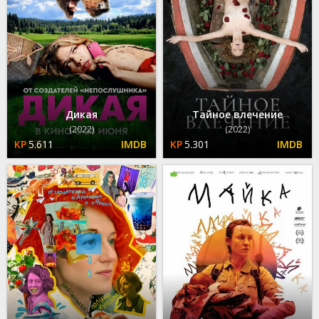
Дикая
Тайное влечение
(2022)
(2022)
5.611
5.301