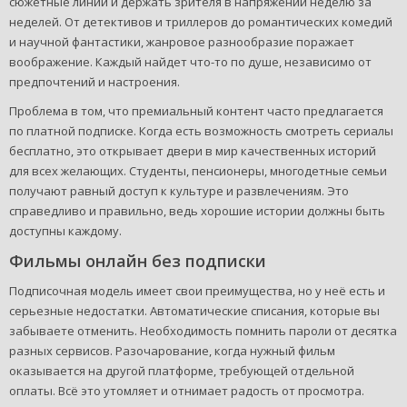
сюжетные линии и держать зрителя в напряжении неделю за
неделей. От детективов и триллеров до романтических комедий
и научной фантастики, жанровое разнообразие поражает
воображение. Каждый найдет что-то по душе, независимо от
предпочтений и настроения.
Проблема в том, что премиальный контент часто предлагается
по платной подписке. Когда есть возможность смотреть сериалы
бесплатно, это открывает двери в мир качественных историй
для всех желающих. Студенты, пенсионеры, многодетные семьи
получают равный доступ к культуре и развлечениям. Это
справедливо и правильно, ведь хорошие истории должны быть
доступны каждому.
Фильмы онлайн без подписки
Подписочная модель имеет свои преимущества, но у неё есть и
серьезные недостатки. Автоматические списания, которые вы
забываете отменить. Необходимость помнить пароли от десятка
разных сервисов. Разочарование, когда нужный фильм
оказывается на другой платформе, требующей отдельной
оплаты. Всё это утомляет и отнимает радость от просмотра.