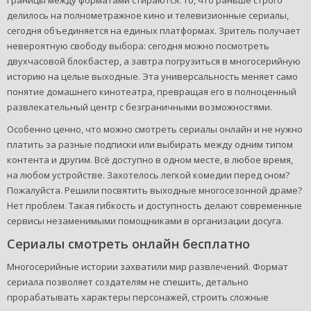
делилось на полнометражное кино и телевизионные сериалы,
сегодня объединяется на единых платформах. Зритель получает
невероятную свободу выбора: сегодня можно посмотреть
двухчасовой блокбастер, а завтра погрузиться в многосерийную
историю на целые выходные. Эта универсальность меняет само
понятие домашнего кинотеатра, превращая его в полноценный
развлекательный центр с безграничными возможностями.
Особенно ценно, что можно смотреть сериалы онлайн и не нужно
платить за разные подписки или выбирать между одним типом
контента и другим. Всё доступно в одном месте, в любое время,
на любом устройстве. Захотелось легкой комедии перед сном?
Пожалуйста. Решили посвятить выходные многосезонной драме?
Нет проблем. Такая гибкость и доступность делают современные
сервисы незаменимыми помощниками в организации досуга.
Сериалы смотреть онлайн бесплатно
Многосерийные истории захватили мир развлечений. Формат
сериала позволяет создателям не спешить, детально
прорабатывать характеры персонажей, строить сложные