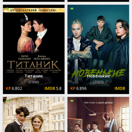
Титаник
Новенькие
(1996)
(2020)
6.802
5.8
6.896