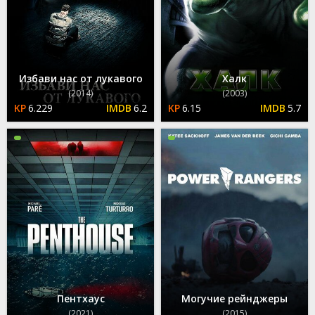
Избави нас от лукавого
Халк
(2014)
(2003)
6.229
6.2
6.15
5.7
Пентхаус
Могучие рейнджеры
(2021)
(2015)