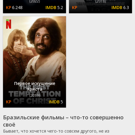
(2022)
(2018)
6.248
5.2
6.3
Первое искушение
Христа
(2019)
5
Бразильские фильмы – что-то совершенно
своё
Бывает, что хочется чего-то совсем другого, не из