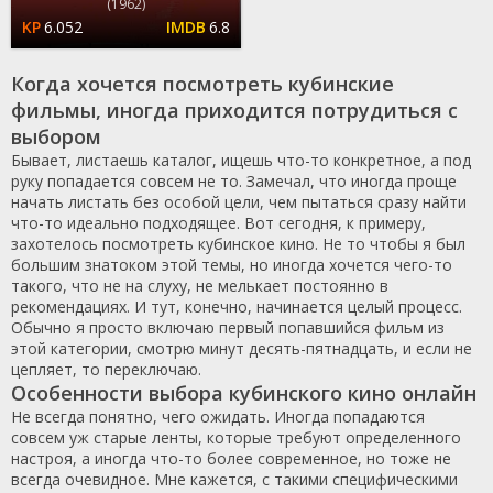
(1962)
6.052
6.8
Когда хочется посмотреть кубинские
фильмы, иногда приходится потрудиться с
выбором
Бывает, листаешь каталог, ищешь что-то конкретное, а под
руку попадается совсем не то. Замечал, что иногда проще
начать листать без особой цели, чем пытаться сразу найти
что-то идеально подходящее. Вот сегодня, к примеру,
захотелось посмотреть кубинское кино. Не то чтобы я был
большим знатоком этой темы, но иногда хочется чего-то
такого, что не на слуху, не мелькает постоянно в
рекомендациях. И тут, конечно, начинается целый процесс.
Обычно я просто включаю первый попавшийся фильм из
этой категории, смотрю минут десять-пятнадцать, и если не
цепляет, то переключаю.
Особенности выбора кубинского кино онлайн
Не всегда понятно, чего ожидать. Иногда попадаются
совсем уж старые ленты, которые требуют определенного
настроя, а иногда что-то более современное, но тоже не
всегда очевидное. Мне кажется, с такими специфическими