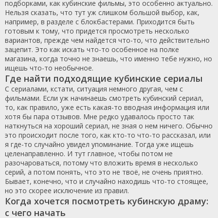
подборками, как кубинские фильмы, это особенно актуально.
Нельзя сказать, что тут уж слишком большой выбор, как,
например, в разделе с блокбастерами. Приходится быть
готовым к тому, что придется просмотреть несколько
вариантов, прежде чем найдется что-то, что действительно
зацепит. Это как искать что-то особенное на полке
магазина, когда точно не знаешь, что именно тебе нужно, но
ищешь что-то необычное.
Где найти подходящие кубинские сериалы
С сериалами, кстати, ситуация немного другая, чем с
фильмами. Если уж начинаешь смотреть кубинский сериал,
то, как правило, уже есть какая-то вводная информация или
хотя бы пара отзывов. Мне редко удавалось просто так
наткнуться на хороший сериал, не зная о нем ничего. Обычно
это происходит после того, как кто-то что-то рассказал, или
я где-то случайно увидел упоминание. Тогда уже ищешь
целенаправленно. И тут главное, чтобы потом не
разочароваться, потому что вложить время в несколько
серий, а потом понять, что это не твоё, не очень приятно.
Бывает, конечно, что и случайно находишь что-то стоящее,
но это скорее исключение из правил.
Когда хочется посмотреть кубинскую драму:
с чего начать