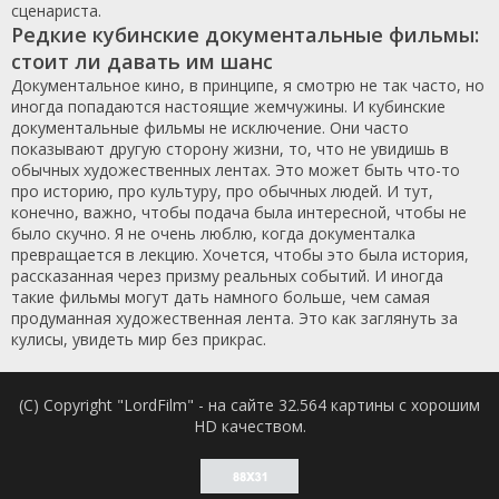
сценариста.
Редкие кубинские документальные фильмы:
стоит ли давать им шанс
Документальное кино, в принципе, я смотрю не так часто, но
иногда попадаются настоящие жемчужины. И кубинские
документальные фильмы не исключение. Они часто
показывают другую сторону жизни, то, что не увидишь в
обычных художественных лентах. Это может быть что-то
про историю, про культуру, про обычных людей. И тут,
конечно, важно, чтобы подача была интересной, чтобы не
было скучно. Я не очень люблю, когда документалка
превращается в лекцию. Хочется, чтобы это была история,
рассказанная через призму реальных событий. И иногда
такие фильмы могут дать намного больше, чем самая
продуманная художественная лента. Это как заглянуть за
кулисы, увидеть мир без прикрас.
(C) Copyright "LordFilm" - на сайте 32.564 картины с хорошим
HD качеством.