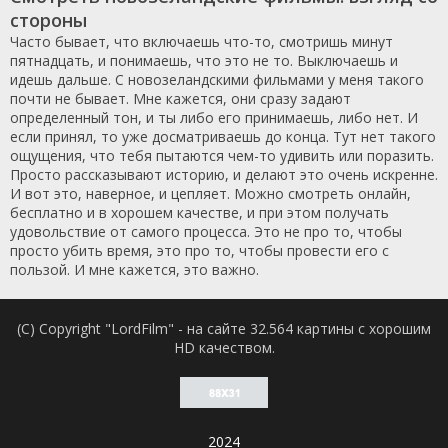
стороны
Часто бывает, что включаешь что-то, смотришь минут
пятнадцать, и понимаешь, что это не то. Выключаешь и
идешь дальше. С новозеландскими фильмами у меня такого
почти не бывает. Мне кажется, они сразу задают
определенный тон, и ты либо его принимаешь, либо нет. И
если принял, то уже досматриваешь до конца. Тут нет такого
ощущения, что тебя пытаются чем-то удивить или поразить.
Просто рассказывают историю, и делают это очень искренне.
И вот это, наверное, и цепляет. Можно смотреть онлайн,
бесплатно и в хорошем качестве, и при этом получать
удовольствие от самого процесса. Это не про то, чтобы
просто убить время, это про то, чтобы провести его с
пользой. И мне кажется, это важно.
(C) Copyright "LordFilm" - на сайте 32.564 картины с хорошим
HD качеством.
2024