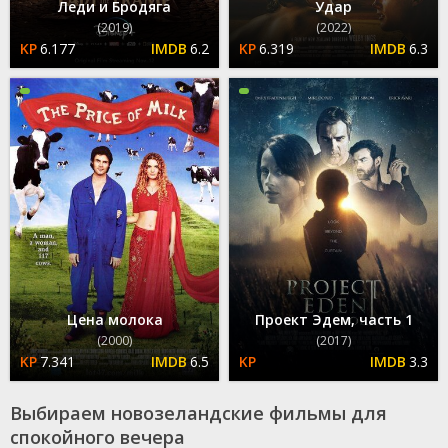
Леди и Бродяга
Удар
(2019)
(2022)
6.177
6.2
6.319
6.3
Цена молока
Проект Эдем, часть 1
(2000)
(2017)
7.341
6.5
3.3
Выбираем новозеландские фильмы для
спокойного вечера