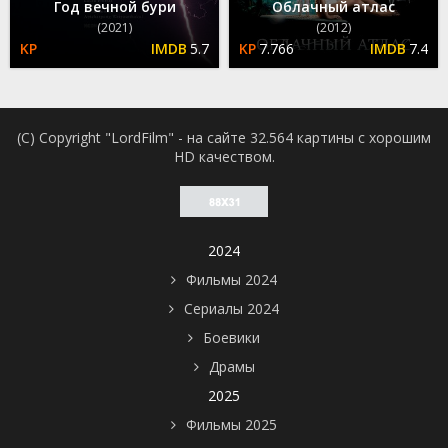
Год вечной бури
Облачный атлас
(2021)
(2012)
5.7
7.766
7.4
(C) Copyright "LordFilm" - на сайте 32.564 картины с хорошим
HD качеством.
2024
Фильмы 2024
Сериалы 2024
Боевики
Драмы
2025
Фильмы 2025