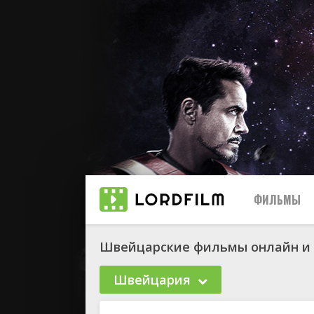
ФИЛЬМЫ
Швейцарские фильмы онлайн и 
Швейцария
биографи
боевик