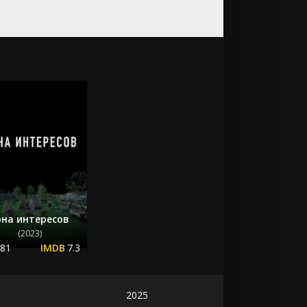
она интересов
(2023)
.81
7.3
2025