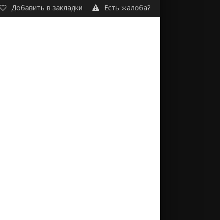
Добавить в закладки
Есть жалоба?