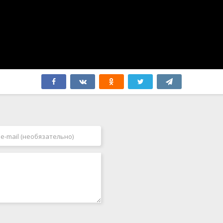
Финляндия
2009
Франция
2010
Хорватия
2011
Чехия
2012
Чили
2013
Швейцария
2014
Швеция
2015
Эквадор
2016
ЮАР
2017
Югославия
2018
Япония
2019
2020
2021
2022
2023
2024
2025