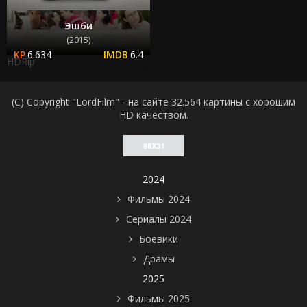
Эшби
(2015)
6.634
6.4
HDRip
(C) Copyright "LordFilm" - на сайте 32.564 картины с хорошим
HD качеством.
2024
Фильмы 2024
Сериалы 2024
Боевики
Драмы
2025
Фильмы 2025