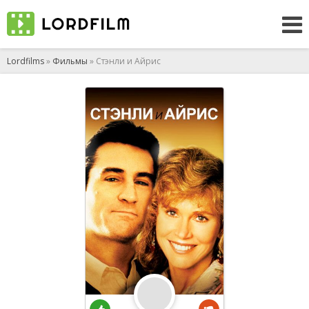
Lordfilms
»
Фильмы
» Стэнли и Айрис