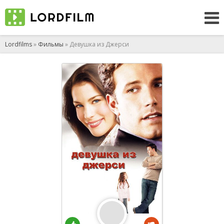
Lordfilms
»
Фильмы
» Девушка из Джерси