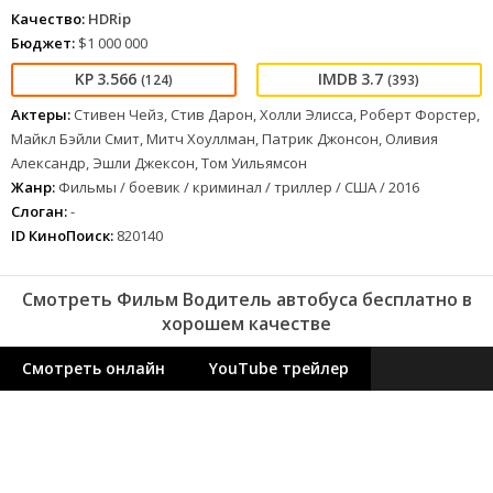
Качество:
HDRip
Бюджет:
$1 000 000
3.566
3.7
(124)
(393)
Актеры:
Стивен Чейз, Стив Дарон, Холли Элисса, Роберт Форстер,
Майкл Бэйли Смит, Митч Хоуллман, Патрик Джонсон, Оливия
Александр, Эшли Джексон, Том Уильямсон
Жанр:
Фильмы / боевик / криминал / триллер / США / 2016
Слоган:
-
ID КиноПоиск:
820140
Смотреть Фильм Водитель автобуса бесплатно в
хорошем качестве
Смотреть онлайн
YouTube трейлер