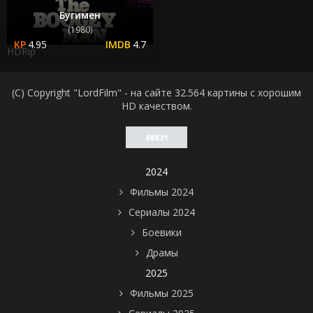
Бугимен
(1980)
4.95
4.7
HDRip
(C) Copyright "LordFilm" - на сайте 32.564 картины с хорошим
HD качеством.
2024
Фильмы 2024
Сериалы 2024
Боевики
Драмы
2025
Фильмы 2025