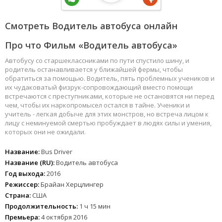
Смотреть Водитель автобуса онлайн
Про что Фильм «Водитель автобуса»
Автобусу со старшеклассниками по пути спустило шину, и
родитель останавливается у ближайшей фермы, чтобы
обратиться за помощью. Водитель, пять проблемных учеников и
их чудаковатый физрук-сопровождающий вместо помощи
встречаются с преступниками, которые не остановятся ни перед
чем, чтобы их наркопромысел остался в тайне. Ученики и
учитель - легкая добыче для этих монстров, но встреча лицом к
лицу с неминуемой смертью пробуждает в людях силы и умения,
которых они не ожидали.
Название:
Bus Driver
Название (RU):
Водитель автобуса
Год выхода:
2016
Режиссер:
Брайан Херцлингер
Страна:
США
Продолжительность:
1 ч 15 мин
Премьера:
4 октября 2016