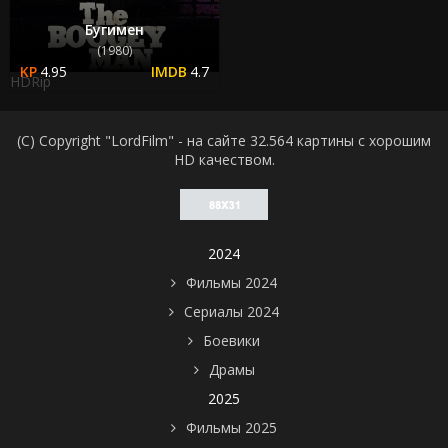
Бугимен
(1980)
4.95
4.7
HDRip
(C) Copyright "LordFilm" - на сайте 32.564 картины с хорошим
HD качеством.
2024
Фильмы 2024
Сериалы 2024
Боевики
Драмы
2025
Фильмы 2025