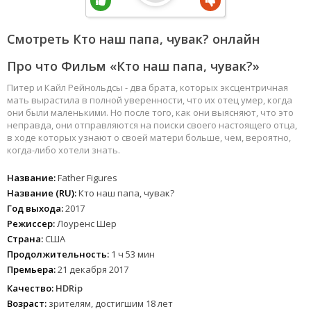
Смотреть Кто наш папа, чувак? онлайн
Про что Фильм «Кто наш папа, чувак?»
Питер и Кайл Рейнольдсы - два брата, которых эксцентричная
мать вырастила в полной уверенности, что их отец умер, когда
они были маленькими. Но после того, как они выясняют, что это
неправда, они отправляются на поиски своего настоящего отца,
в ходе которых узнают о своей матери больше, чем, вероятно,
когда-либо хотели знать.
Название:
Father Figures
Название (RU):
Кто наш папа, чувак?
Год выхода:
2017
Режиссер:
Лоуренс Шер
Страна:
США
Продолжительность:
1 ч 53 мин
Премьера:
21 декабря 2017
Качество:
HDRip
Возраст:
зрителям, достигшим 18 лет