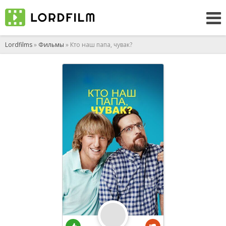
Lordfilms
»
Фильмы
» Кто наш папа, чувак?