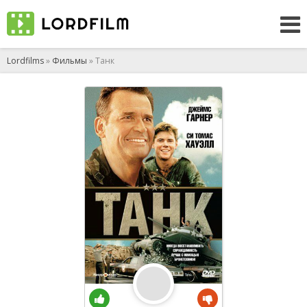
Lordfilms
»
Фильмы
» Танк