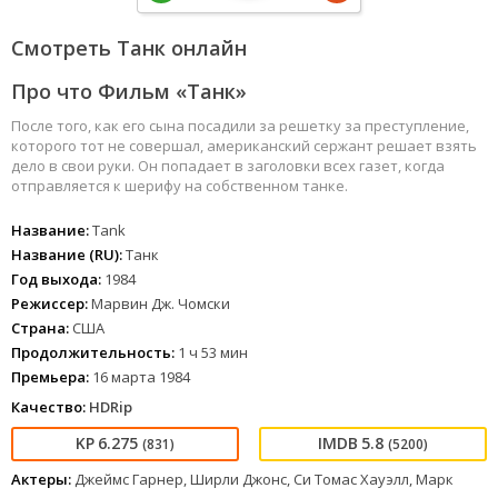
Смотреть Танк онлайн
Про что Фильм «Танк»
После того, как его сына посадили за решетку за преступление,
которого тот не совершал, американский сержант решает взять
дело в свои руки. Он попадает в заголовки всех газет, когда
отправляется к шерифу на собственном танке.
Название:
Tank
Название (RU):
Танк
Год выхода:
1984
Режиссер:
Марвин Дж. Чомски
Страна:
США
Продолжительность:
1 ч 53 мин
Премьера:
16 марта 1984
Качество:
HDRip
6.275
5.8
(831)
(5200)
Актеры:
Джеймс Гарнер, Ширли Джонс, Си Томас Хауэлл, Марк