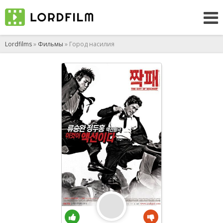
Lordfilms
»
Фильмы
» Город насилия