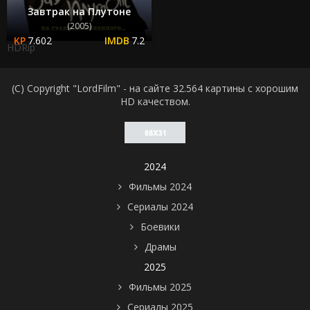
Завтрак на Плутоне
(2005)
7.602
7.2
HDRip
(C) Copyright "LordFilm" - на сайте 32.564 картины с хорошим
HD качеством.
2024
Фильмы 2024
Сериалы 2024
Боевики
Драмы
2025
Фильмы 2025
Сериалы 2025