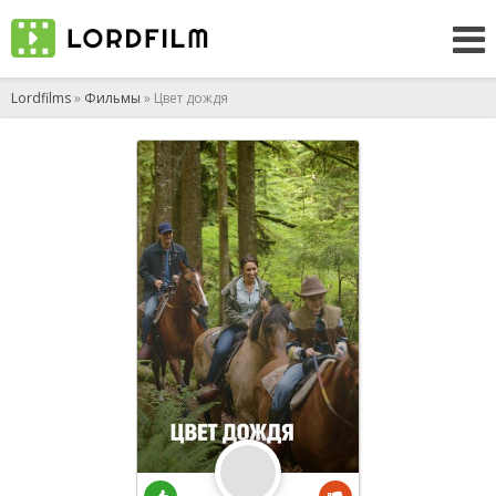
Lordfilms
»
Фильмы
» Цвет дождя