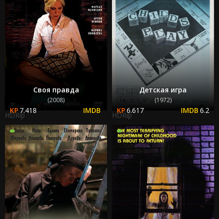
Своя правда
Детская игра
(2008)
(1972)
7.418
6.617
6.2
HDRip
HDRip