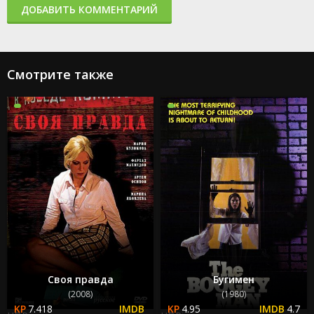
ДОБАВИТЬ КОММЕНТАРИЙ
Смотрите также
Своя правда
Бугимен
(2008)
(1980)
7.418
4.95
4.7