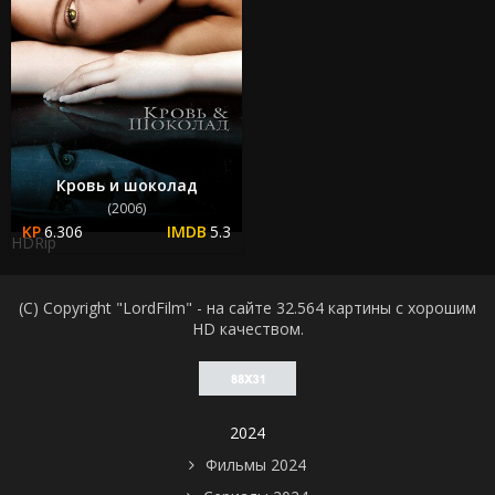
Кровь и шоколад
(2006)
6.306
5.3
HDRip
(C) Copyright "LordFilm" - на сайте 32.564 картины с хорошим
HD качеством.
2024
Фильмы 2024