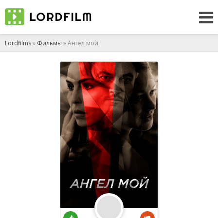
Lordfilms
»
Фильмы
» Ангел мой