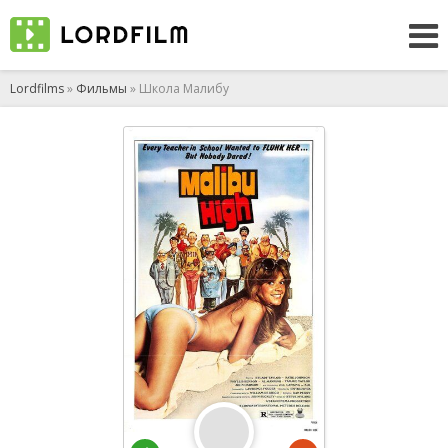
Lordfilms
»
Фильмы
» Школа Малибу