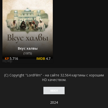
Вкус халвы
(1975)
5.716
4.7
HDRip
(C) Copyright "LordFilm" - на сайте 32.564 картины с хорошим
HD качеством.
2024