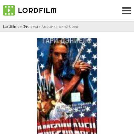
Lordfilms
»
Фильмы
» Американский боец