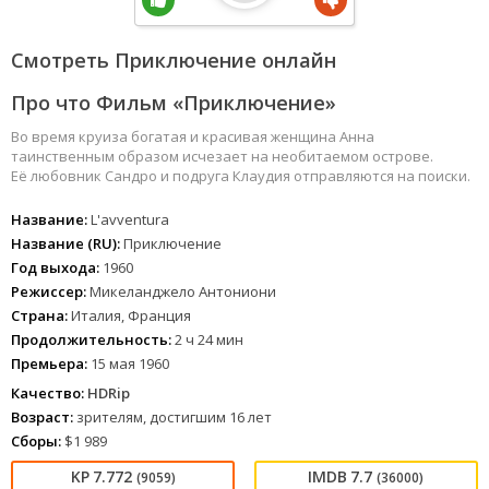
Смотреть Приключение онлайн
Про что Фильм «Приключение»
Во время круиза богатая и красивая женщина Анна
таинственным образом исчезает на необитаемом острове.
Её любовник Сандро и подруга Клаудия отправляются на поиски.
Название:
L'avventura
Название (RU):
Приключение
Год выхода:
1960
Режиссер:
Микеланджело Антониони
Страна:
Италия, Франция
Продолжительность:
2 ч 24 мин
Премьера:
15 мая 1960
Качество:
HDRip
Возраст:
зрителям, достигшим 16 лет
Сборы:
$1 989
7.772
7.7
(9059)
(36000)