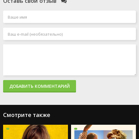
Оставь свой отзыв
ДОБАВИТЬ КОММЕНТАРИЙ
Смотрите также