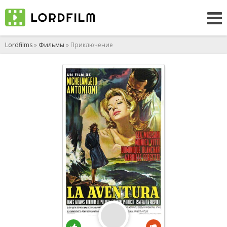
Lordfilms
»
Фильмы
» Приключение