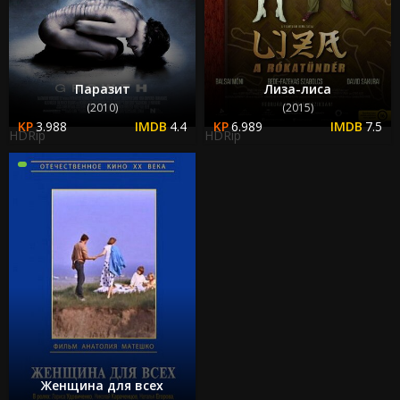
Паразит
Лиза-лиса
(2010)
(2015)
3.988
4.4
6.989
7.5
HDRip
HDRip
Женщина для всех