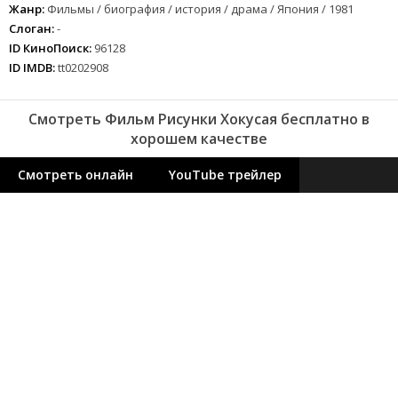
Жанр:
Фильмы / биография / история / драма / Япония / 1981
Слоган:
-
ID КиноПоиск:
96128
ID IMDB:
tt0202908
Смотреть Фильм Рисунки Хокусая бесплатно в
хорошем качестве
Смотреть онлайн
YouTube трейлер