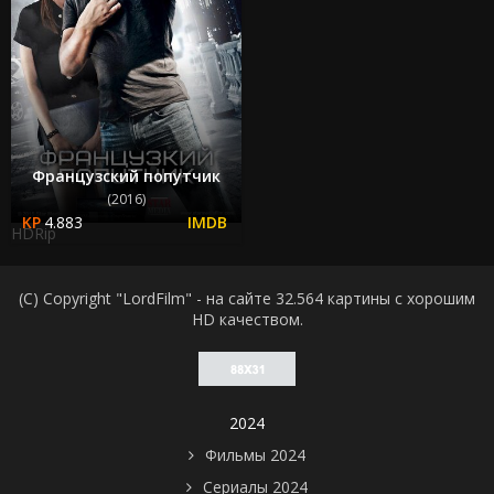
Французский попутчик
(2016)
4.883
HDRip
(C) Copyright "LordFilm" - на сайте 32.564 картины с хорошим
HD качеством.
2024
Фильмы 2024
Сериалы 2024