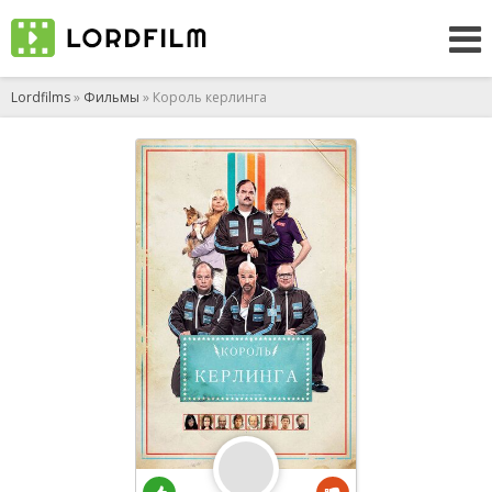
Lordfilms
»
Фильмы
» Король керлинга