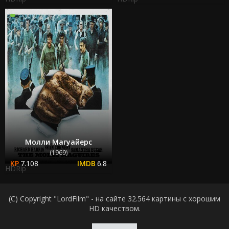
Молли Магуайерс
(1969)
7.108
6.8
HDRip
(C) Copyright "LordFilm" - на сайте 32.564 картины с хорошим
HD качеством.