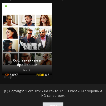
Соблазнённые и
брошенные
(2013)
6.697
6.6
HDRip
(C) Copyright "LordFilm" - на сайте 32.564 картины с хорошим
HD качеством.