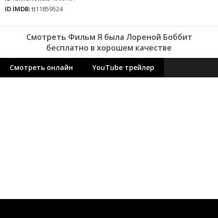
ID IMDB:
tt11859524
Смотреть Фильм Я была Лореной Боббит
бесплатно в хорошем качестве
Смотреть онлайн
YouTube трейлер