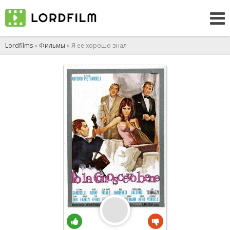
Lordfilms
»
Фильмы
» Я ее хорошо знал