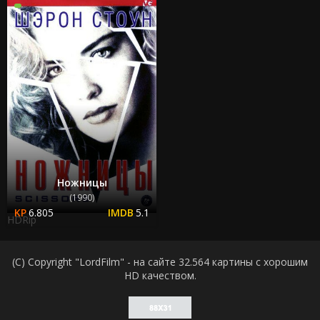
Ножницы
(1990)
6.805
5.1
HDRip
(C) Copyright "LordFilm" - на сайте 32.564 картины с хорошим
HD качеством.