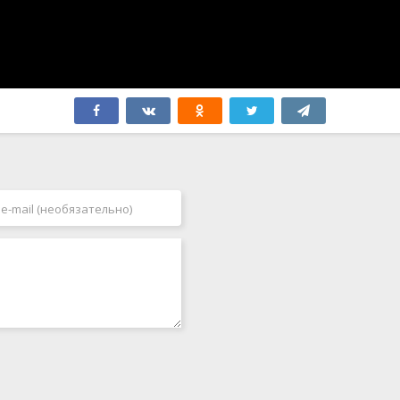
Финляндия
2009
Франция
2010
Хорватия
2011
Чехия
2012
Чили
2013
Швейцария
2014
Швеция
2015
Эквадор
2016
ЮАР
2017
Югославия
2018
Япония
2019
2020
2021
2022
2023
2024
2025