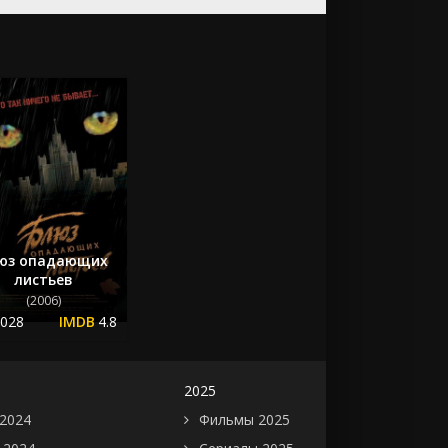
юз опадающих
листьев
(2006)
.028
4.8
2025
2024
Фильмы 2025