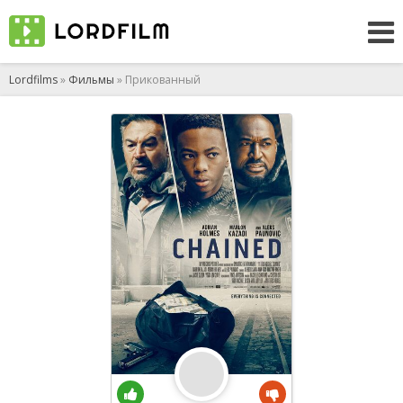
Lordfilms
»
Фильмы
» Прикованный