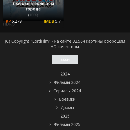
Любовь в большом
городе
(2009)
6.279
5.7
HDRip
(C) Copyright "LordFilm" - на сайте 32.564 картины с хорошим
HD качеством.
2024
Фильмы 2024
Сериалы 2024
Боевики
Драмы
2025
Фильмы 2025