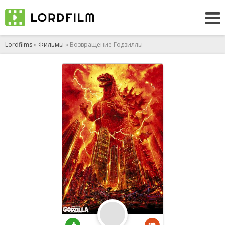
Lordfilms
»
Фильмы
» Возвращение Годзиллы