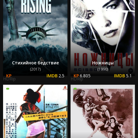
Стихийное бедствие
Ножницы
(2017)
(1990)
2.5
6.805
5.1
HDRip
HDRip