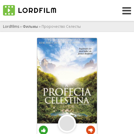
Lordfilms
»
Фильмы
» Пророчество Селесты