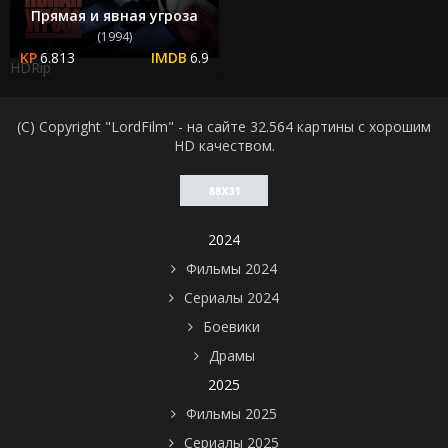
Прямая и явная угроза
(1994)
6.813
6.9
HDRip
(C) Copyright "LordFilm" - на сайте 32.564 картины с хорошим
HD качеством.
2024
Фильмы 2024
Сериалы 2024
Боевики
Драмы
2025
Фильмы 2025
Сериалы 2025