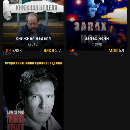
Книжная неделя
Запах ночи
(2018)
(1998)
5.988
5.7
6.9
HDRip
HDRip