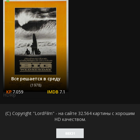
Все решается в среду
(1978)
7.059
7.1
HDRip
(C) Copyright "LordFilm" - на сайте 32.564 картины с хорошим
HD качеством.