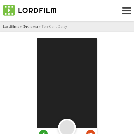
Lordfilms
»
Фильмы
» Ten-Cent Daisy