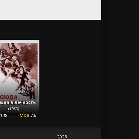
юда в вечность
(1953)
.138
7.6
2025