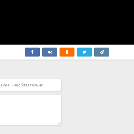
Финляндия
2009
Франция
2010
Хорватия
2011
Чехия
2012
Чили
2013
Швейцария
2014
Швеция
2015
Эквадор
2016
ЮАР
2017
Югославия
2018
Япония
2019
2020
2021
2022
2023
2024
2025