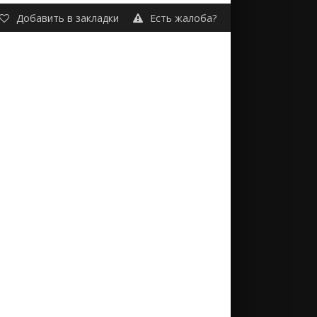
Добавить в закладки
Есть жалоба?