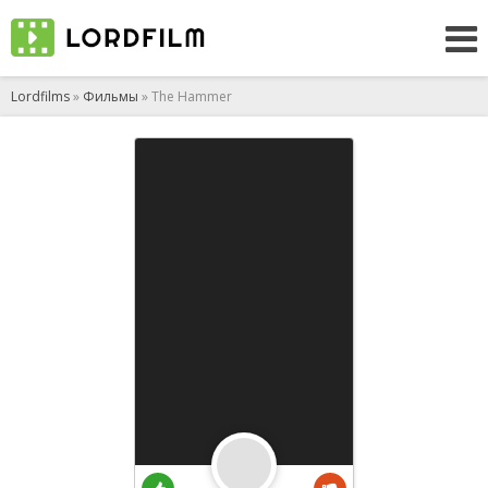
Lordfilms
»
Фильмы
» The Hammer