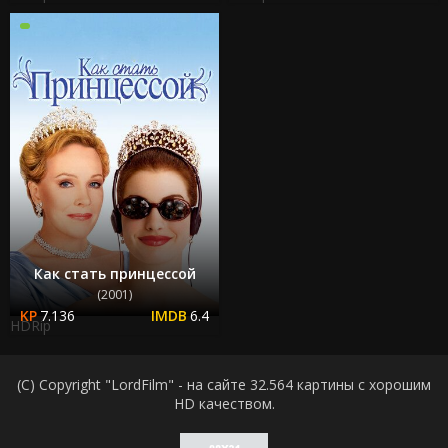
Как стать принцессой
(2001)
7.136
6.4
HDRip
(C) Copyright "LordFilm" - на сайте 32.564 картины с хорошим
HD качеством.