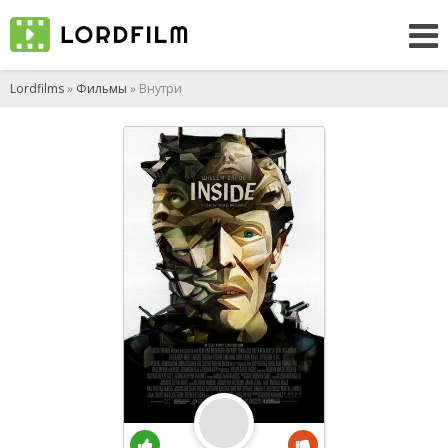
Lordfilms
»
Фильмы
» Внутри