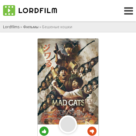
Lordfilms
»
Фильмы
» Бешеные кошки