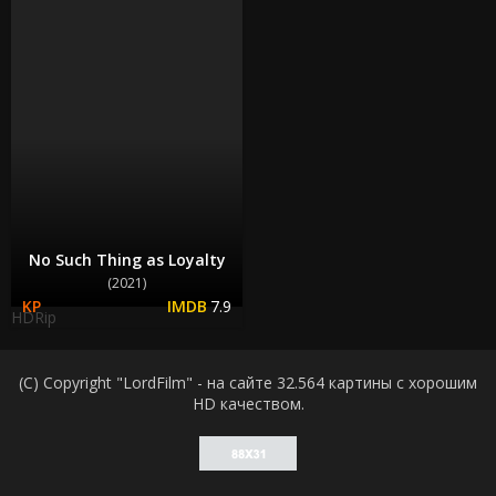
No Such Thing as Loyalty
(2021)
7.9
HDRip
(C) Copyright "LordFilm" - на сайте 32.564 картины с хорошим
HD качеством.