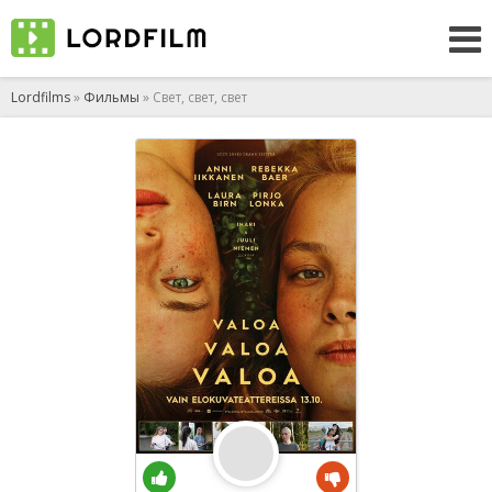
Lordfilms
»
Фильмы
» Свет, свет, свет