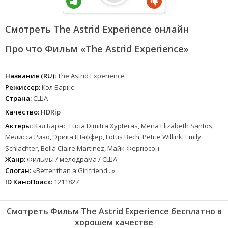
Смотреть The Astrid Experience онлайн
Про что Фильм «The Astrid Experience»
Название (RU):
The Astrid Experience
Режиссер:
Кэл Барнс
Страна:
США
Качество:
HDRip
Актеры:
Кэл Барнс, Lucia Dimitra Xypteras, Mena Elizabeth Santos,
Мелисса Ризо, Эрика Шаффер, Lotus Bech, Petrie Willink, Emily
Schlachter, Bella Claire Martinez, Майк Фергюсон
Жанр:
Фильмы / мелодрама / США
Слоган:
«Better than a Girlfriend...»
ID КиноПоиск:
1211827
Смотреть Фильм The Astrid Experience бесплатно в
хорошем качестве