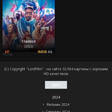
Classico
(2022)
4.6
HDRip
(C) Copyright "LordFilm" - на сайте 32.564 картины с хорошим
HD качеством.
2024
Фильмы 2024
Сериалы 2024