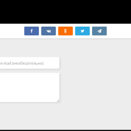
Финляндия
2009
Франция
2010
Хорватия
2011
Чехия
2012
Чили
2013
Швейцария
2014
Швеция
2015
Эквадор
2016
ЮАР
2017
Югославия
2018
Япония
2019
2020
2021
2022
2023
2024
2025