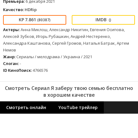
Премьера:
6 декабря 2021
Качество:
HDRip
7.861
(80387)
()
Актеры:
Анна Миклош, Александр Никитин, Евгения Осипова,
Алексей Зубков, Игорь Рубашкин, Андрей Нестеренко,
Александра Каштанова, Сергей Громов, Наталья Батрак, Артем
Немов
Жанр:
Сериалы / мелодрама / Украина / 2021
Слоган:
-
ID КиноПоиск:
4766576
Смотреть Сериал Я заберу твою семью бесплатно
в хорошем качестве
Смотреть онлайн
YouTube трейлер