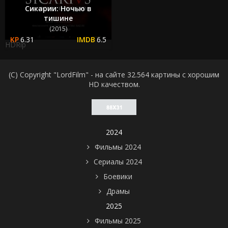
Сикарии: Ночью в
тишине
(2015)
6.31
6.5
HDRip
(C) Copyright "LordFilm" - на сайте 32.564 картины с хорошим
HD качеством.
2024
Фильмы 2024
Сериалы 2024
Боевики
Драмы
2025
Фильмы 2025