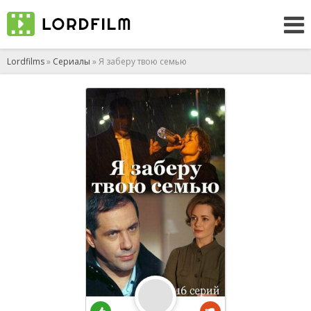
Lordfilms
»
Сериалы
» Я заберу твою семью