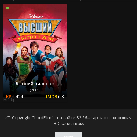
Высший пилотаж
(2005)
6.424
6.3
HDRip
(C) Copyright "LordFilm" - на сайте 32.564 картины с хорошим
HD качеством.