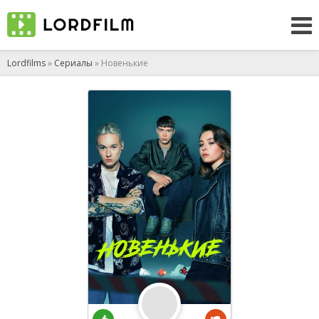
Lordfilms
»
Сериалы
» Новенькие