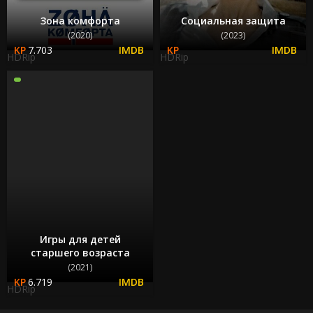
Зона комфорта
Социальная защита
(2020)
(2023)
7.703
HDRip
HDRip
Игры для детей
старшего возраста
(2021)
6.719
HDRip