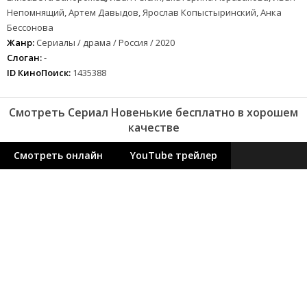
Непомнящий, Артем Давыдов, Ярослав Копыстыринский, Анка
Бессонова
Жанр:
Сериалы / драма / Россия / 2020
Слоган:
-
ID КиноПоиск:
1435388
Смотреть Сериал Новенькие бесплатно в хорошем
качестве
Смотреть онлайн
YouTube трейлер