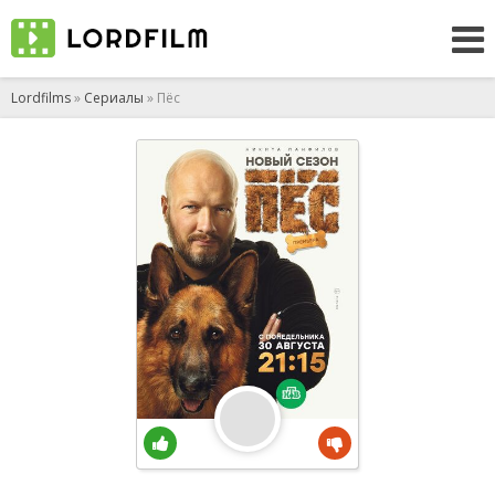
Lordfilms
»
Сериалы
» Пёс