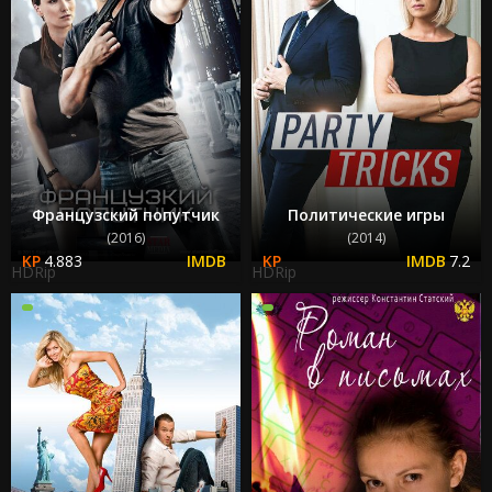
Французский попутчик
Политические игры
(2016)
(2014)
4.883
7.2
HDRip
HDRip