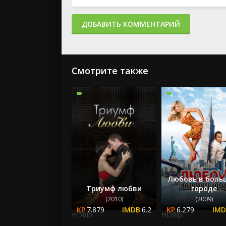
ДОБАВИТЬ КОММЕНТАРИЙ
Смотрите также
Любовь в бол
Триумф любви
городе
(2010)
(2009)
7.879
6.2
6.279
HDRip
HDRip