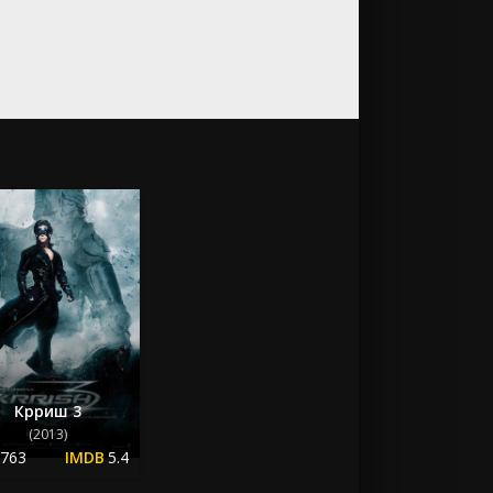
Крриш 3
(2013)
.763
5.4