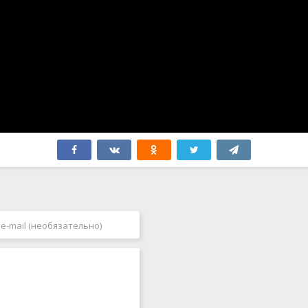
Финляндия
2009
Франция
2010
Хорватия
2011
Чехия
2012
Чили
2013
Швейцария
2014
Швеция
2015
Эквадор
2016
ЮАР
2017
Югославия
2018
Япония
2019
2020
2021
2022
2023
2024
2025