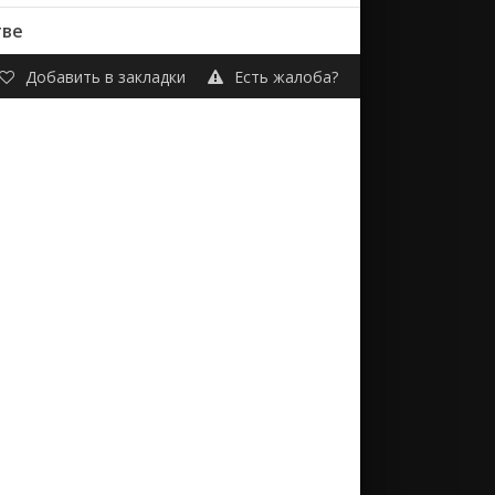
тве
Добавить в закладки
Есть жалоба?