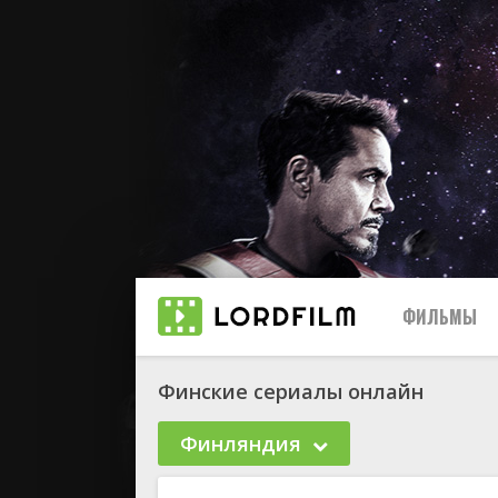
ФИЛЬМЫ
Финские сериалы онлайн
Финляндия
биографи
боевик