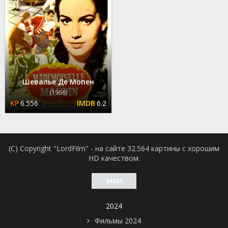
Шевалье Де Мопен
(1966)
6.556
6.2
(C) Copyright "LordFilm" - на сайте 32.564 картины с хорошим
HD качеством.
2024
Фильмы 2024